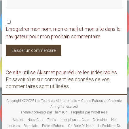
Enregistrer mon nom, mon e-mail et mon site dans le
navigateur pour mon prochain commentaire.
Ce site utilise Akismet pour réduire les indésirables.
En savoir plus sur comment les données de vos
commentaires sont utilisées
.
Copyright © 2026
Les Tours du Montbronnais – Club d'Echecs en Charente
.
All rights reserved.
Thème
Accelerate
par ThemeGrill. Propulsé par
WordPress
.
Accueil
Notre Club
Tarifs
Inscription au Club
Calendrier
Nos
Joueurs
Résultats
Ecole d’Echecs
On Parle De Nous
Le Problème Du