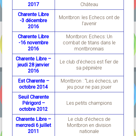
2017
Château
Charente Libre
Montbron: les Echecs ont de
-3 décembre
l’avenir
2016
Charente Libre
Montbron: Echecs: Un
-16 novembre
combat de titans dans le
2016
montbronnais
Charente Libre –
Le club d’échecs est fier de
jeudi 28 janvier
sa pépinière
2016
Est Charente –
Montbron : “Les échecs, un
octobre 2014
jeu pour ne pas jouer
Seuil Charente
Périgord –
Les petits champions
octobre 2012
Charente Libre –
Le club d’échecs de
mercredi 6 juillet
Montbron en division
2011
nationale