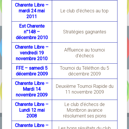
Charente Libre –
mardi 24 mai
Le club d’échecs au top
2011
Est Charente
n°148 –
Stratégies gagnantes
décembre 2010
Charente Libre –
Affluence au tournoi
vendredi 19
d’échecs
novembre 2010
FFE – samedi 5
Tournoi du Téléthon du 5
décembre 2009
décembre 2009
Charente Libre –
Deuxième Tournoi Rapide du
Mardi 14
11 novembre 2009
novembre 2009
Charente Libre –
Le club d’échecs de
Lundi 12 mai
Montbron avance
2008
résolument ses pions
Charente Libre –
Les bons résultats du club