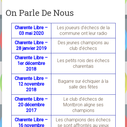
On Parle De Nous
Charente Libre –
Les joueurs d’échecs de la
03 mai 2020
commune ont leur radio
Charente Libre –
Des jeunes champions au
28 janvier 2019
club d’échecs
Charente Libre –
Les petits rois des échecs
1er décembre
charentais
2018
Charente Libre –
Bagarre sur échiquier à la
12 novembre
salle des fêtes
2018
Charente Libre –
Le club d’échecs de
20 décembre
Montbron aligne ses
2017
champions
Charente Libre –
Les champions des échecs
16 novembre
se sont affrontés au vieux