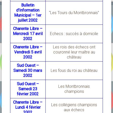
Bulletin
d’Information
“Les Tours du Montbronnais”
Municipal – 1er
juillet 2002
Charente Libre –
Mercredi 17 avril
Echecs : succès à domicile
2002
Charente Libre –
Les rois des échecs ont
Vendredi 5 avril
couronné leur maître au
2002
château
Sud Ouest –
Samedi 30 mars
Les fous du roi au château
2002
Sud Ouest –
Les Montbronnais
Samedi 23
champions
février 2002
Charente Libre –
Les collégiens champions
Lundi 4 février
aux échecs
2002