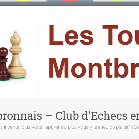
ronnais – Club d'Echecs e
is inventé, plus vous l'apprenez, plus vous y prenez du plaisir." (