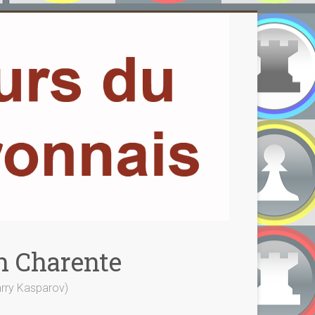
n Charente
Garry Kasparov)