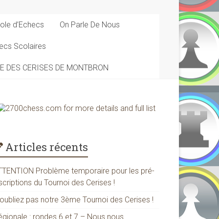
ole d’Echecs
On Parle De Nous
ecs Scolaires
DE DES CERISES DE MONTBRON
Articles récents
TTENTION Problème temporaire pour les pré-
scriptions du Tournoi des Cerises !
’oubliez pas notre 3ème Tournoi des Cerises !
égionale : rondes 6 et 7 – Nous nous