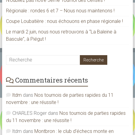
N’oubliez pas notre 3ème Tournoi des Cerises !
Régionale : rondes 6 et 7 – Nous nous maintenons !
Coupe Loubatière : nous échouons en phase régionale !
Le mardi 2 juin, nous nous retrouvons à “La Baleine à
Bascule”, à Piégut !
Commentaires récents
ltdm
dans
Nos tournois de parties rapides du 11
novembre : une réussite !
CHARLES Roger
dans
Nos tournois de parties rapides
du 11 novembre : une réussite !
ltdm
dans
Montbron : le club d’échecs monte en