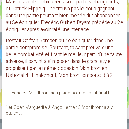
Mais les vents échiquéens sont parfois changeants,
et Patrick Flippe qui ne trouva pas le coup gagnant
dans une partie pourtant bien menée dut abandonner
au 3e échiquier, Frédéric Guibert l’ayant précédé au 2e
échiquier après avoir raté une menace.
Restait Gaétan Ramaen au 4e échiquier dans une
partie compromise. Pourtant, faisant preuve d’une
belle combativité et tirant le meilleur parti d’une faute
adverse, il parvint à s’imposer dans le grand style,
propulsant par la même occasion Montbron en
National 4 ! Finalement, Montbron l’emporte 3 à 2.
←
Echecs. Montbron bien placé pour le sprint final !
1er Open Marguerite à Angoulême : 3 Montbronnais y
étaient !
→