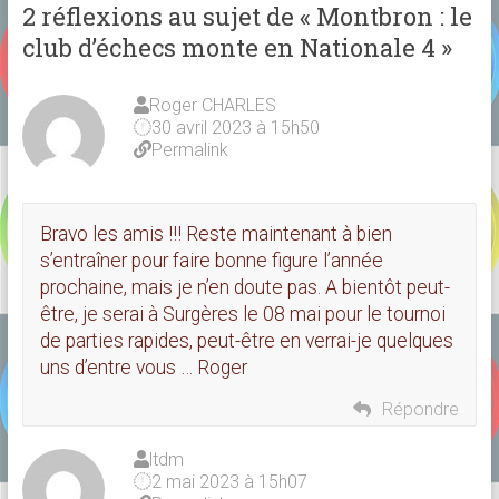
2 réflexions au sujet de «
Montbron : le
club d’échecs monte en Nationale 4
»
Roger CHARLES
30 avril 2023 à 15h50
Permalink
Bravo les amis !!! Reste maintenant à bien
s’entraîner pour faire bonne figure l’année
prochaine, mais je n’en doute pas. A bientôt peut-
être, je serai à Surgères le 08 mai pour le tournoi
de parties rapides, peut-être en verrai-je quelques
uns d’entre vous … Roger
Répondre
ltdm
2 mai 2023 à 15h07