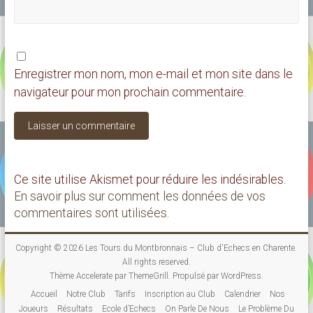
Enregistrer mon nom, mon e-mail et mon site dans le
navigateur pour mon prochain commentaire.
Ce site utilise Akismet pour réduire les indésirables.
En savoir plus sur comment les données de vos
commentaires sont utilisées
.
Copyright © 2026
Les Tours du Montbronnais – Club d'Echecs en Charente
.
All rights reserved.
Thème
Accelerate
par ThemeGrill. Propulsé par
WordPress
.
Accueil
Notre Club
Tarifs
Inscription au Club
Calendrier
Nos
Joueurs
Résultats
Ecole d’Echecs
On Parle De Nous
Le Problème Du