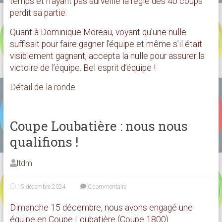
temps et n’ayant pas surveillé la règle des 40 coups
perdit sa partie.
Quant à Dominique Moreau, voyant qu’une nulle
suffisait pour faire gagner l’équipe et même s’il était
visiblement gagnant, accepta la nulle pour assurer la
victoire de l’équipe. Bel esprit d’équipe !
Détail de la ronde
Coupe Loubatière : nous nous
qualifions !
ltdm
15 décembre 2024
0 commentaire
Dimanche 15 décembre, nous avons engagé une
équipe en Coupe Loubatière (Coupe 1800).