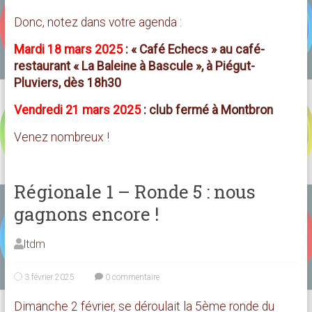
Donc, notez dans votre agenda :
Mardi 18 mars 2025
: « Café Echecs » au café-
restaurant « La Baleine à Bascule », à Piégut-
Pluviers, dès 18h30
Vendredi 21 mars 2025
: club fermé à Montbron
Venez nombreux !
Régionale 1 – Ronde 5 : nous
gagnons encore !
ltdm
3 février 2025
0 commentaire
Dimanche 2 février, se déroulait la 5ème ronde du