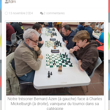
ltdm
13 novembre 2024
2 commentaires
Notre trésorier Bernard Azen (à gauche) face à Charles
Mickelburgh (à droite), vainqueur du tournoi dans sa
catégorie