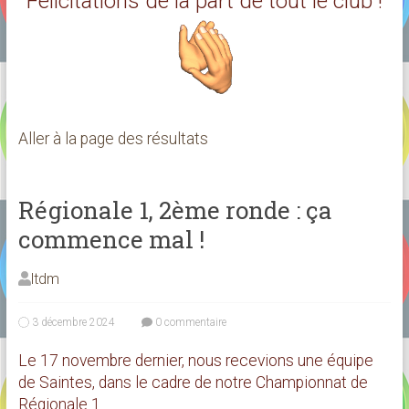
Félicitations de la part de tout le club !
Aller à la page des résultats
Régionale 1, 2ème ronde : ça
commence mal !
ltdm
3 décembre 2024
0 commentaire
Le 17 novembre dernier, nous recevions une équipe
de Saintes, dans le cadre de notre Championnat de
Régionale 1.