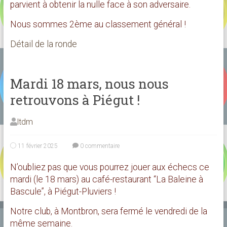
parvient à obtenir la nulle face à son adversaire.
Nous sommes 2ème au classement général !
Détail de la ronde
Mardi 18 mars, nous nous
retrouvons à Piégut !
ltdm
11 février 2025
0 commentaire
N’oubliez pas que vous pourrez jouer aux échecs ce
mardi (le 18 mars) au café-restaurant “La Baleine à
Bascule”, à Piégut-Pluviers !
Notre club, à Montbron, sera fermé le vendredi de la
même semaine.