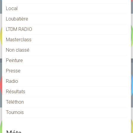
Local
Loubatière
LTDM RADIO
Masterclass
Non classé
Peinture
Presse
Radio
Résultats
Téléthon
Tournois
Méta