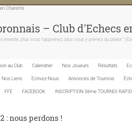
ronnais – Club d'Echecs e
is inventé, plus vous l'apprenez, plus vous y prenez du plaisir." (
tion au Club
Calendrier
Nos Joueurs
Résultats
Ec
Nos Liens
Ecrivez-Nous
Annonces de Tournois
Éch
FFE
FACEBOOK
INSCRIPTION 3ème TOURNOI RAPI
 : nous perdons !