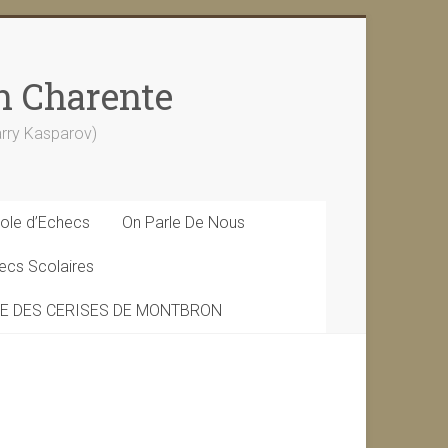
n Charente
Garry Kasparov)
ole d’Echecs
On Parle De Nous
ecs Scolaires
DE DES CERISES DE MONTBRON