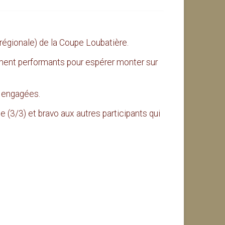
(régionale) de la Coupe Loubatière.
ent performants pour espérer monter sur
s engagées.
e (3/3) et bravo aux autres participants qui