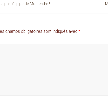
s par l’équipe de Montendre !
M
es champs obligatoires sont indiqués avec
*