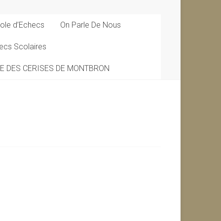
ole d’Echecs
On Parle De Nous
ecs Scolaires
DE DES CERISES DE MONTBRON