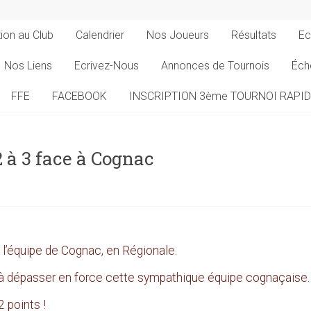
tion au Club
Calendrier
Nos Joueurs
Résultats
Ec
Nos Liens
Ecrivez-Nous
Annonces de Tournois
Éch
FFE
FACEBOOK
INSCRIPTION 3ème TOURNOI RAPI
 à 3 face à Cognac
l’équipe de Cognac, en Régionale.
 dépasser en force cette sympathique équipe cognaçaise.
2 points !