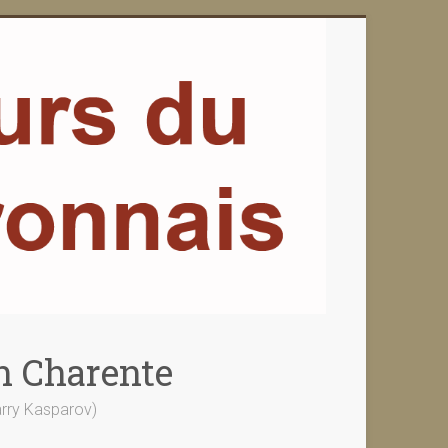
n Charente
Garry Kasparov)