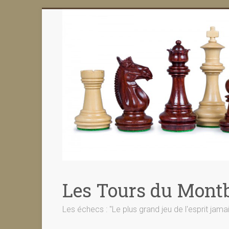
Skip
to
content
Les Tours du Montb
Les échecs : "Le plus grand jeu de l'esprit jama