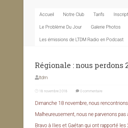
Accueil
Notre Club
Tarifs
Inscrip
Le Problème Du Jour
Galerie Photos
Les émissions de LTDM Radio en Podcast
Régionale : nous perdons 2
ltdm
18 novembre 2018
0 commentaire
Dimanche 18 novembre, nous rencontrions 
Malheureusement, nous ne parvenons pas à
Bravo à Ilies et Gaétan qui ont rapporté les 