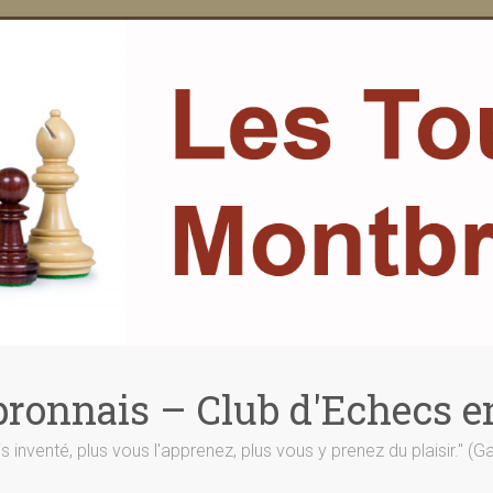
ronnais – Club d'Echecs e
is inventé, plus vous l'apprenez, plus vous y prenez du plaisir." (