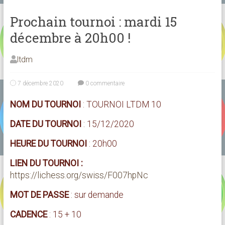
Prochain tournoi : mardi 15
décembre à 20h00 !
ltdm
7 décembre 2020
0 commentaire
NOM DU TOURNOI
: TOURNOI LTDM 10
DATE DU TOURNOI
: 15/12/2020
HEURE DU TOURNOI
: 20h00
LIEN DU TOURNOI :
https://lichess.org/swiss/F007hpNc
MOT DE PASSE
: sur demande
CADENCE
: 15 + 10