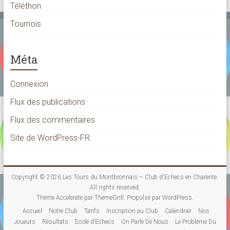
Téléthon
Tournois
Méta
Connexion
Flux des publications
Flux des commentaires
Site de WordPress-FR
Copyright © 2026
Les Tours du Montbronnais – Club d'Echecs en Charente
.
All rights reserved.
Thème
Accelerate
par ThemeGrill. Propulsé par
WordPress
.
Accueil
Notre Club
Tarifs
Inscription au Club
Calendrier
Nos
Joueurs
Résultats
Ecole d’Echecs
On Parle De Nous
Le Problème Du