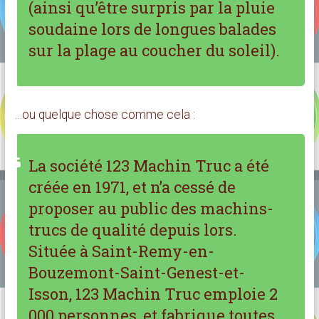
(ainsi qu’être surpris par la pluie
soudaine lors de longues balades
sur la plage au coucher du soleil).
…ou quelque chose comme cela :
La société 123 Machin Truc a été
créée en 1971, et n’a cessé de
proposer au public des machins-
trucs de qualité depuis lors.
Située à Saint-Remy-en-
Bouzemont-Saint-Genest-et-
Isson, 123 Machin Truc emploie 2
000 personnes, et fabrique toutes