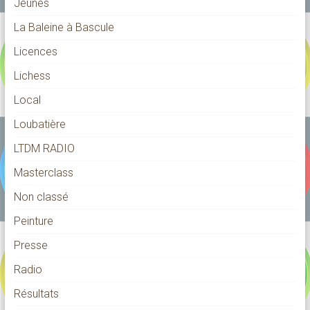
Jeunes
La Baleine à Bascule
Licences
Lichess
Local
Loubatière
LTDM RADIO
Masterclass
Non classé
Peinture
Presse
Radio
Résultats