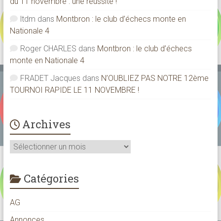
du 11 novembre : une réussite !
ltdm
dans
Montbron : le club d’échecs monte en
Nationale 4
Roger CHARLES
dans
Montbron : le club d’échecs
monte en Nationale 4
FRADET Jacques
dans
N’OUBLIEZ PAS NOTRE 12ème
TOURNOI RAPIDE LE 11 NOVEMBRE !
Archives
Archives
Catégories
AG
Annonces