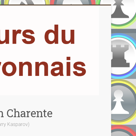
n Charente
Garry Kasparov)