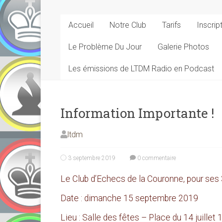
Accueil
Notre Club
Tarifs
Inscrip
Le Problème Du Jour
Galerie Photos
Les émissions de LTDM Radio en Podcast
Information Importante !
ltdm
3 septembre 2019
0 commentaire
Le Club d’Echecs de la Couronne, pour ses 
Date : dimanche 15 septembre 2019
Lieu : Salle des fêtes – Place du 14 juille