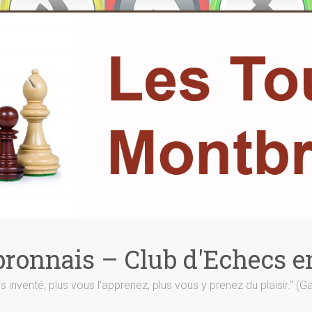
ronnais – Club d'Echecs e
is inventé, plus vous l'apprenez, plus vous y prenez du plaisir." (