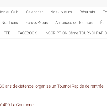
tion au Club
Calendrier
Nos Joueurs
Résultats
Ec
Nos Liens
Ecrivez-Nous
Annonces de Tournois
Éch
FFE
FACEBOOK
INSCRIPTION 3ème TOURNOI RAPI
30 ans d’existence, organise un Tournoi Rapide de rentrée.
t 16400 La Couronne