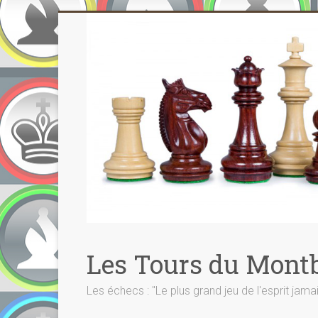
Skip
to
content
Les Tours du Montb
Les échecs : "Le plus grand jeu de l'esprit jama