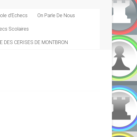
ole d’Echecs
On Parle De Nous
ecs Scolaires
DE DES CERISES DE MONTBRON