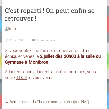
C’est reparti ! On peut enfin se
retrouver !
ltdm
17 juin 2021
0 commentaire
Si vous voulez que l’on se retrouve autour d’un
2 juillet dès 20h00 à la salle du
échiquier, venez le
Gymnase à Montbron
!
Adhérents, non adhérents, initiés, non initiés, vous
serez
TOUS
les bienvenus !
←
6ème ronde du Championnat par équipes NAQ