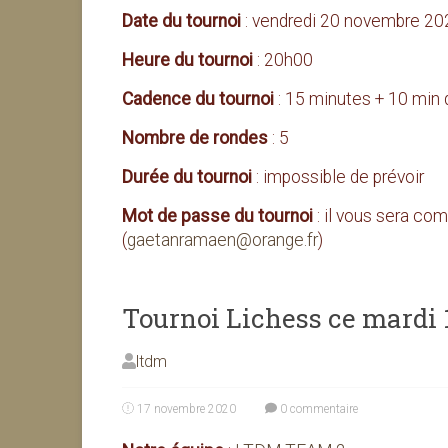
Date du tournoi
: vendredi 20 novembre 20
Heure du tournoi
: 20h00
Cadence du tournoi
: 15 minutes + 10 min
Nombre de rondes
: 5
Durée du tournoi
: impossible de prévoir
Mot de passe du tournoi
: il vous sera c
(
gaetanramaen@orange.fr
)
Tournoi Lichess ce mardi 
ltdm
17 novembre 2020
0 commentaire