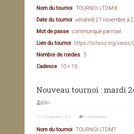
Nom du tournoi
: TOURNOI LTDM 8
Date du tournoi
: vendredi 27 novembre à 
Mot de passe
: communiqué par mail
Lien du tournoi
:
https://lichess.org/swis
Nombre de rondes
: 5
Cadence
: 10 + 15
Nouveau tournoi : mardi 
ltdm
24 novembre 2020
0 commentaire
Nom du tournoi
: TOURNOI LTDM7