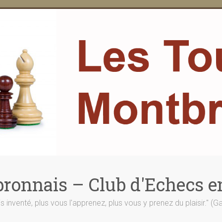
ronnais – Club d'Echecs e
is inventé, plus vous l'apprenez, plus vous y prenez du plaisir." (