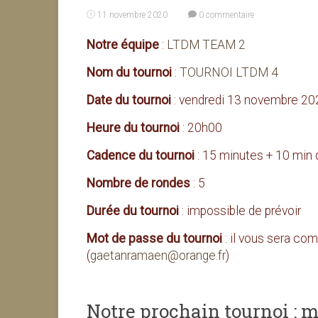
11 novembre 2020
0 commentaire
Notre équipe
:
LTDM TEAM 2
Nom du tournoi
:
TOURNOI LTDM 4
Date du tournoi
: vendredi 13 novembre 20
Heure du tournoi
: 20h00
Cadence du tournoi
: 15 minutes + 10 min
Nombre de rondes
: 5
Durée du tournoi
: impossible de prévoir
Mot de passe du tournoi
: il vous sera c
(
gaetanramaen@orange.fr
)
Notre prochain tournoi : 