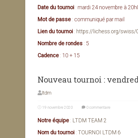
Date du tournoi
: mardi 24 novembre à 20h
Mot de passe
: communiqué par mail
Lien du tournoi
:
https://lichess.org/swis
Nombre de rondes
: 5
Cadence
: 10 + 15
Nouveau tournoi : vendre
ltdm
19 novembre 2020
0 commentaire
Notre équipe
:
LTDM TEAM 2
Nom du tournoi
:
TOURNOI LTDM 6