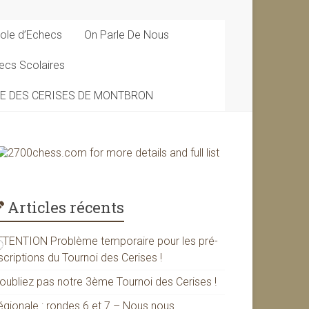
ole d’Echecs
On Parle De Nous
ecs Scolaires
DE DES CERISES DE MONTBRON
Articles récents
TTENTION Problème temporaire pour les pré-
scriptions du Tournoi des Cerises !
’oubliez pas notre 3ème Tournoi des Cerises !
égionale : rondes 6 et 7 – Nous nous