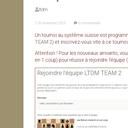
ltdm
8 novembre 2020
0 commentaire
Un tournoi au système suisse est programm
TEAM 2
) et inscrivez-vous vite à ce tournoi
Attention ! Pour les nouveaux arrivants, v
en 1 coup) pour réussir à rejoindre l’équi