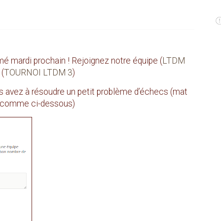
é mardi prochain ! Rejoignez notre équipe (
LTDM
 (
TOURNOI LTDM 3
)
ous avez à résoudre un petit problème d’échecs (mat
pe (comme ci-dessous)