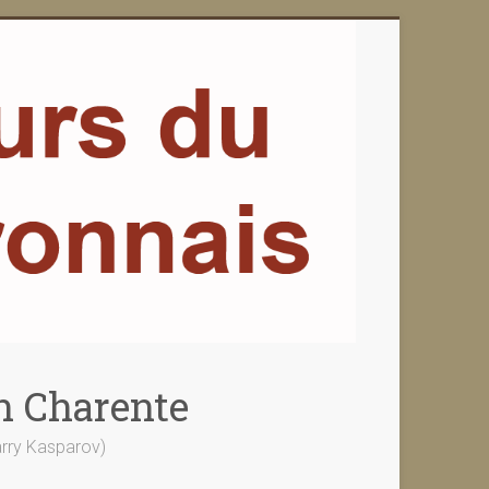
n Charente
Garry Kasparov)