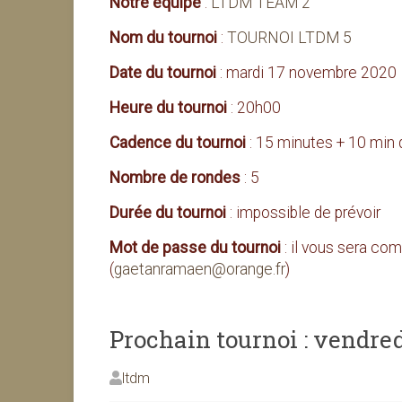
Notre équipe
:
LTDM TEAM 2
Nom du tournoi
:
TOURNOI LTDM 5
Date du tournoi
: mardi 17 novembre 2020
Heure du tournoi
: 20h00
Cadence du tournoi
: 15 minutes + 10 min
Nombre de rondes
: 5
Durée du tournoi
: impossible de prévoir
Mot de passe du tournoi
: il vous sera c
(
gaetanramaen@orange.fr
)
Prochain tournoi : vendre
ltdm