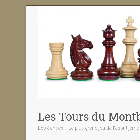
Skip
to
content
Les Tours du Montb
Les échecs : "Le plus grand jeu de l'esprit jama