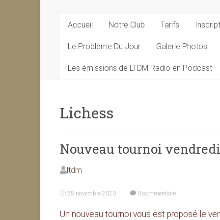
Accueil
Notre Club
Tarifs
Inscrip
Le Problème Du Jour
Galerie Photos
Les émissions de LTDM Radio en Podcast
Lichess
Nouveau tournoi vendredi 
ltdm
25 novembre 2020
0 commentaire
Un nouveau tournoi vous est proposé le v