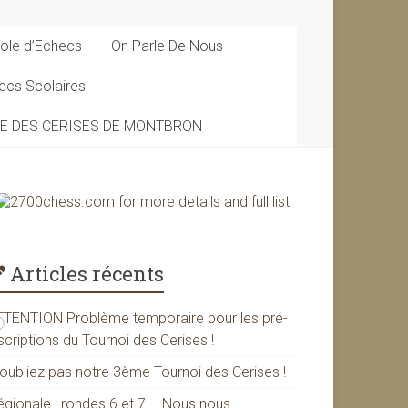
ole d’Echecs
On Parle De Nous
ecs Scolaires
DE DES CERISES DE MONTBRON
Articles récents
TTENTION Problème temporaire pour les pré-
scriptions du Tournoi des Cerises !
’oubliez pas notre 3ème Tournoi des Cerises !
égionale : rondes 6 et 7 – Nous nous