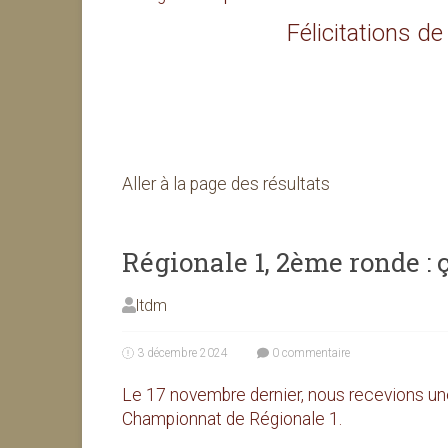
Félicitations de 
Aller à la page des résultats
Régionale 1, 2ème ronde :
ltdm
3 décembre 2024
0 commentaire
Le 17 novembre dernier, nous recevions une
Championnat de Régionale 1.