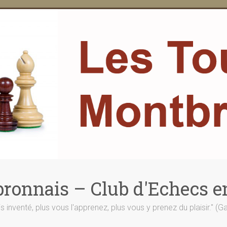
ronnais – Club d'Echecs e
is inventé, plus vous l'apprenez, plus vous y prenez du plaisir." (