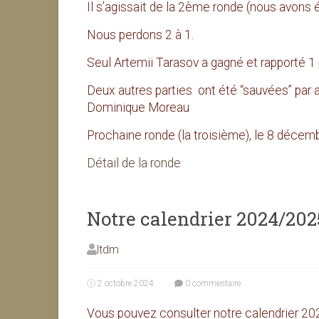
Il s’agissait de la 2ème ronde (nous avons 
Nous perdons 2 à 1.
Seul Artemii Tarasov a gagné et rapporté 1 
Deux autres parties ont été “sauvées” par 
Dominique Moreau
Prochaine ronde (la troisième), le 8 décem
Détail de la ronde
Notre calendrier 2024/2025
ltdm
2 octobre 2024
0 commentaire
Vous pouvez consulter notre calendrier 202