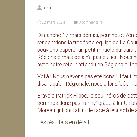
ltdm
22 mars 2024
0 commentaire
Dimanche 17 mars dernier, pour notre 7ème
rencontrions la très forte équipe de La Co
pouvions espérer un petit miracle qui aura
Régionale mais cela n’a pas eu lieu. Nous 
avec notre retour attendu en Régionale, l’a
Voilà ! Nous n’avons pas été bons ! Il fau
disant qu’en Régionale, nous allons “déchirer
Bravo à Patrick Flippe, le seul héros de cet
sommes donc pas “fanny” grâce à lui. Un 
Moreau qui ont fait nulle face à leur solide 
Les résultats en détail