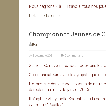
Nous gagnons 4 à 1 ! Bravo à tous nos joue
Détail de la ronde
Championnat Jeunes de Cha
ltdm
3 décembre 2024
0 commentaire
Samedi 30 novembre, nous recevions les 
Co-organisateurs avec le sympathique club
Notons que deux jeunes joueurs de notre clu
déroulera au mois de janvier 2025.
Il s’agit de Abbygaelle Knecht dans la caté
catégorie “Pupilles”