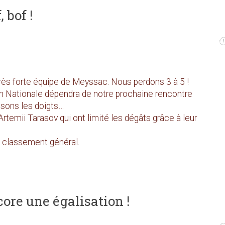
 bof !
rès forte équipe de Meyssac. Nous perdons 3 à 5 !
 en Nationale dépendra de notre prochaine rencontre
isons les doigts…
temii Tarasov qui ont limité les dégâts grâce à leur
 classement général.
core une égalisation !