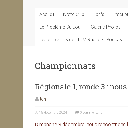
Accueil
Notre Club
Tarifs
Inscrip
Le Problème Du Jour
Galerie Photos
Les émissions de LTDM Radio en Podcast
Championnats
Régionale 1, ronde 3 : nou
ltdm
15 décembre 2024
0 commentaire
Dimanche 8 décembre, nous rencontrions l’