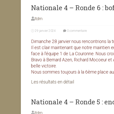
Nationale 4 – Ronde 6 : bof,
ltdm
29 janvier 2024
0 commentaire
Dimanche 28 janvier nous rencontrions la t
Il est clair maintenant que notre maintien
face à l’équipe 1 de La Couronne. Nous cro
Bravo à Bernard Azen, Richard Mocoeur et Ar
belle victoire.
Nous sommes toujours à la 6ème place au
Les résultats en détail
Nationale 4 – Ronde 5 : en
ltdm