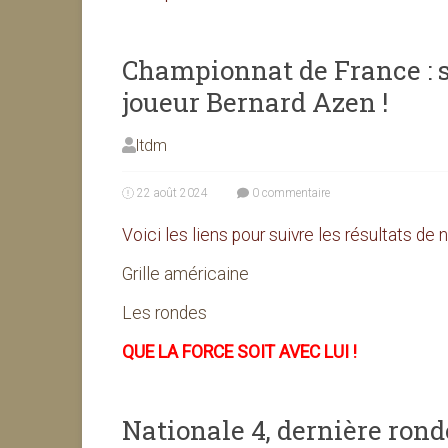
Championnat de France : su
joueur Bernard Azen !
ltdm
22 août 2024
0 commentaire
Voici les liens pour suivre les résultats de 
Grille américaine
Les rondes
QUE LA FORCE SOIT AVEC LUI !
Nationale 4, dernière ronde 