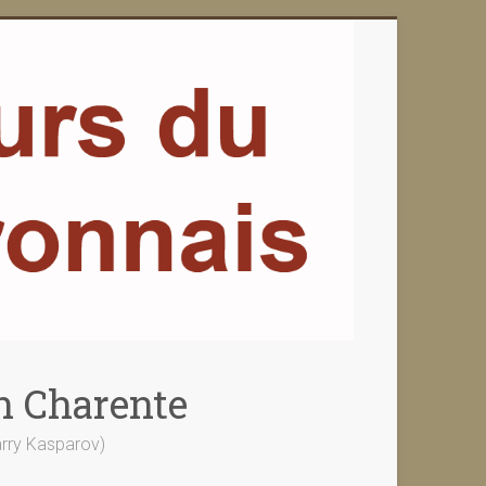
n Charente
Garry Kasparov)