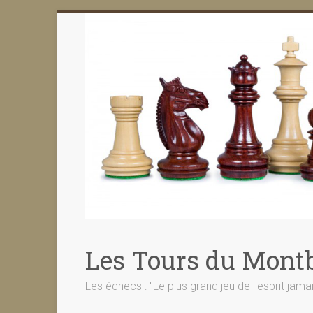
Skip
to
content
Les Tours du Montb
Les échecs : "Le plus grand jeu de l'esprit jama