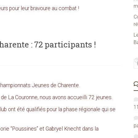
m
urs pour leur bravoure au combat !
C
ré
Le
rente : 72 participants !
Ba
Championnats Jeunes de Charente.
 de La Couronne, nous avons accueilli 72 jeunes.
1
b ont été qualifiés pour la phase régionale qui se
pa
gorie “Poussines” et Gabryel Knecht dans la