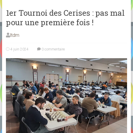
1er Tournoi des Cerises : pas mal
pour une première fois !
ltdm
4 juin 2024
0 commentaire