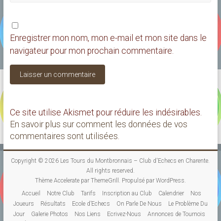
Enregistrer mon nom, mon e-mail et mon site dans le
navigateur pour mon prochain commentaire.
Ce site utilise Akismet pour réduire les indésirables.
En savoir plus sur comment les données de vos
commentaires sont utilisées
.
Copyright © 2026
Les Tours du Montbronnais – Club d'Echecs en Charente
.
All rights reserved.
Thème
Accelerate
par ThemeGrill. Propulsé par
WordPress
.
Accueil
Notre Club
Tarifs
Inscription au Club
Calendrier
Nos
Joueurs
Résultats
Ecole d’Echecs
On Parle De Nous
Le Problème Du
Jour
Galerie Photos
Nos Liens
Ecrivez-Nous
Annonces de Tournois