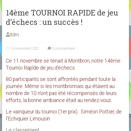
14ème TOURNOI RAPIDE de jeu
d’échecs : un succès !
ltdm
14 novembre 2022
0 commentaire
Ce 11 novembre se tenait à Montbron, notre 14ème
Tournoi Rapîde de jeu d’échecs.
80 participants se sont affrontés pendant toute la
journée. Même si les montbronnais qui étaient au
nombre de 10 n’ont pas été récompensés de leurs
efforts, la bonne ambiance était au rendez-vous.
Le vainqueur du tournoi (1er prix) : Siméon Pottier, de
l’Echiquier Limousin
Le classement