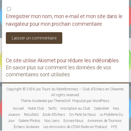
Enregistrer mon nom, mon e-mail et mon site dans le
navigateur pour mon prochain commentaire.
Ce site utilise Akismet pour réduire les indésirables.
En savoir plus sur comment les données de vos
commentaires sont utilisées
.
Copyright © 2026
Les Tours du Montbronnais – Club d'Echecs en Charente
.
All rights reserved.
Thème
Accelerate
par ThemeGrill. Propulsé par
WordPress
.
Accueil
Notre Club
Tarifs
Inscription au Club
Calendrier
Nos
Joueurs
Résultats
Ecole d’Echecs
On Parle De Nous
Le Problème Du
Jour
Galerie Photos
Nos Liens
Ecrivez-Nous
Annonces de Tournois
Échecs Scolaires
Les émissions de LTDM Radio en Podcast
FFE